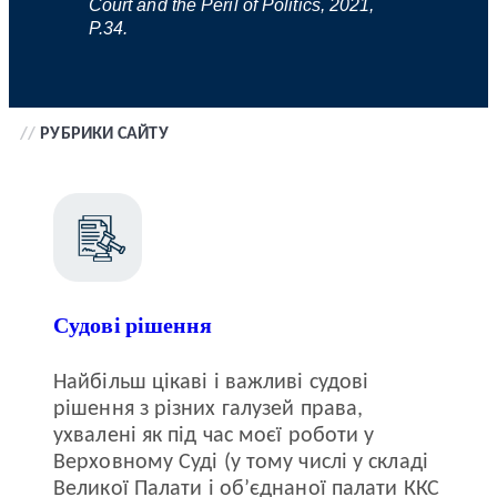
Court and the Peril of Politics, 2021,
P.34.
//
РУБРИКИ САЙТУ
Судові рішення
Найбільш цікаві і важливі судові
рішення з різних галузей права,
ухвалені як під час моєї роботи у
Верховному Суді (у тому числі у складі
Великої Палати і об’єднаної палати ККС