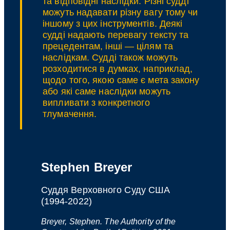
та відповідні наслідки. Різні судді
можуть надавати різну вагу тому чи
іншому з цих інструментів. Деякі
судді надають перевагу тексту та
прецедентам, інші — цілям та
наслідкам. Судді також можуть
розходитися в думках, наприклад,
щодо того, якою саме є мета закону
або які саме наслідки можуть
випливати з конкретного
тлумачення.
Stephen Breyer
Суддя Верховного Суду США
(1994-2022)
Breyer, Stephen. The Authority of the