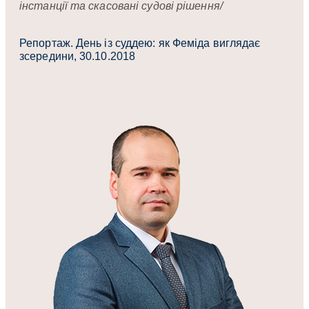
інстанції та скасовані судові рішення/
Репортаж. День із суддею: як Феміда виглядає
зсередини, 30.10.2018