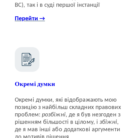
ВС), так і в суді першої інстанції
Перейти →
Окремі думки
Окремі думки, які відображають мою
позицію з найбільш складних правових
проблем:
розбіжні
, де я був незгоден з
рішенням більшості в цілому, і
збіжні
,
де я мав інші або додаткові аргументи
до мотивів рішення