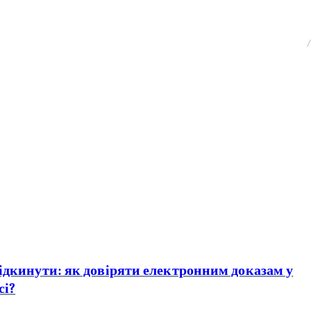
ідкинути: як довіряти електронним доказам у
сі?