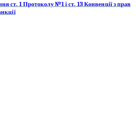
 ст. 1 Протоколу №1 і ст. 13 Конвенції з прав
анкції