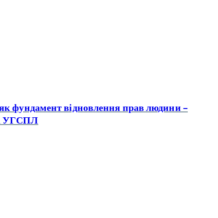
 як фундамент відновлення прав людини –
ма УГСПЛ