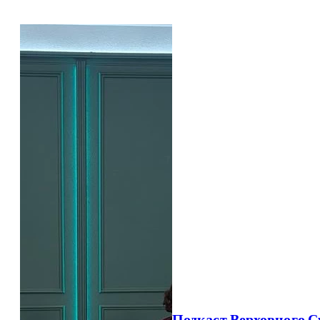
Подкаст Верховного С