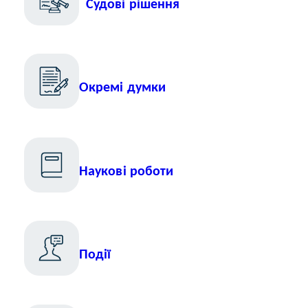
Судові рішення
Окремі
думки
Наукові
роботи
Події