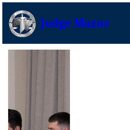
Judge Mazur