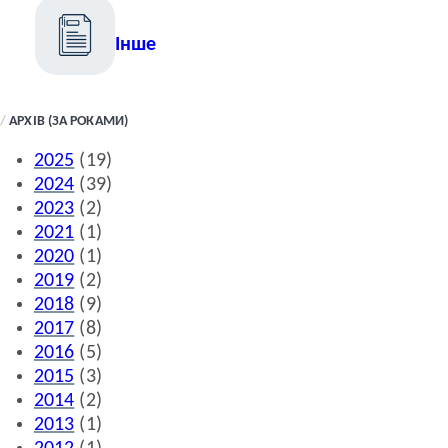
Інше
//
АРХІВ (ЗА РОКАМИ)
2025
(19)
2024
(39)
2023
(2)
2021
(1)
2020
(1)
2019
(2)
2018
(9)
2017
(8)
2016
(5)
2015
(3)
2014
(2)
2013
(1)