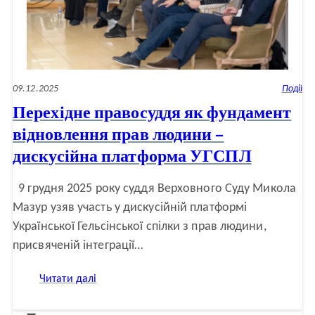
09.12.2025
Події
Перехідне правосуддя як фундамент
відновлення прав людини –
дискусійна платформа УГСПЛ
9 грудня 2025 року суддя Верховного Суду Микола
Мазур узяв участь у дискусійній платформі
Української Гельсінської спілки з прав людини,
присвяченій інтеграції…
:
Читати далі
Перехідне
правосуддя