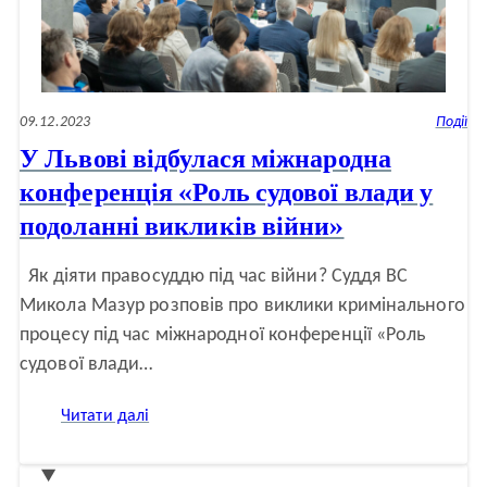
(2024)
09.12.2023
Події
У Львові відбулася міжнародна
конференція «Роль судової влади у
подоланні викликів війни»
Як діяти правосуддю під час війни? Суддя ВС
Микола Мазур розповів про виклики кримінального
процесу під час міжнародної конференції «Роль
судової влади…
:
Читати далі
У
Львові
відбулася