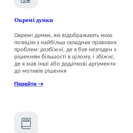
Окремі думки
Окремі думки, які відображають мою
позицію з найбільш складних правових
проблем:
розбіжні
, де я був незгоден з
рішенням більшості в цілому, і
збіжні
,
де я мав інші або додаткові аргументи
до мотивів рішення
Перейти →