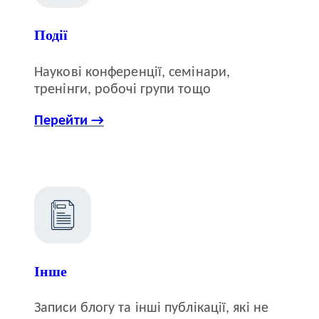
Події
Наукові конференції, семінари,
тренінги, робочі групи тощо
Перейти →
Інше
Записи блогу та інші публікації, які не