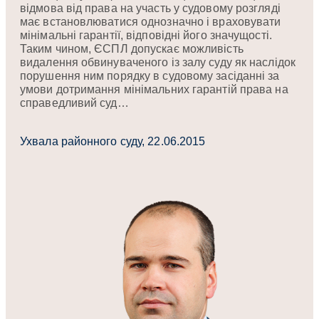
відмова від права на участь у судовому розгляді
має встановлюватися однозначно і враховувати
мінімальні гарантії, відповідні його значущості.
Таким чином, ЄСПЛ допускає можливість
видалення обвинуваченого із залу суду як наслідок
порушення ним порядку в судовому засіданні за
умови дотримання мінімальних гарантій права на
справедливий суд…
Ухвала районного суду, 22.06.2015