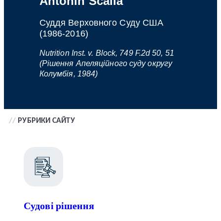
Antonin Scalia
Суддя Верховного Суду США
(1986-2016)
Nutrition Inst. v. Block, 749 F.2d 50, 51
(Рішення Апеляційного суду округу
Колумбія, 1984)
//
РУБРИКИ САЙТУ
Судові рішення