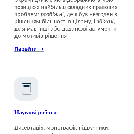
Окремі думки, які відображають мою
позицію з найбільш складних правових
проблем:
розбіжні
, де я був незгоден з
рішенням більшості в цілому, і
збіжні
,
де я мав інші або додаткові аргументи
до мотивів рішення
Перейти →
Наукові роботи
Дисертація, монографії, підручники,