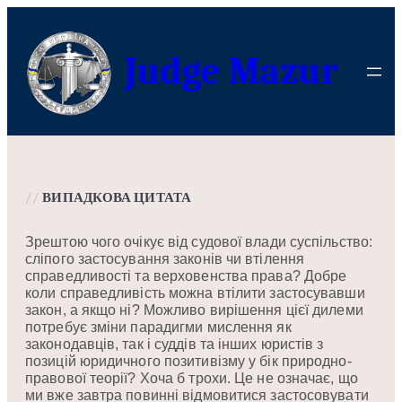
Перейти
до
Judge Mazur
вмісту
//
ВИПАДКОВА ЦИТАТА
Зрештою чого очікує від судової влади суспільство:
сліпого застосування законів чи втілення
справедливості та верховенства права? Добре
коли справедливість можна втілити застосувавши
закон, а якщо ні? Можливо вирішення цієї дилеми
потребує зміни парадигми мислення як
законодавців, так і суддів та інших юристів з
позицій юридичного позитивізму у бік природно-
правової теорії? Хоча б трохи. Це не означає, що
ми вже завтра повинні відмовитися застосовувати