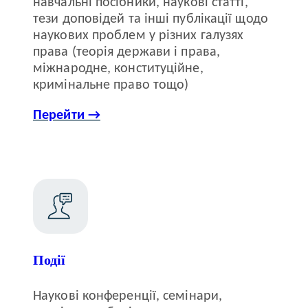
навчальні посібники, наукові статті,
тези доповідей та інші публікації щодо
наукових проблем у різних галузях
права (теорія держави і права,
міжнародне, конституційне,
кримінальне право тощо)
Перейти →
Події
Наукові конференції, семінари,