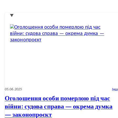
05.06.2025
Інш
Оголошення особи померлою під час
війни: судова справа — окрема думка
— законопроєкт