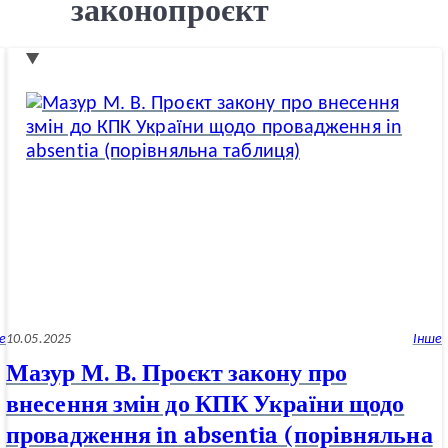
законопроєкт
е
10.05.2025
Інше
Мазур М. В. Проєкт закону про
внесення змін до КПК України щодо
провадження in absentia (порівняльна