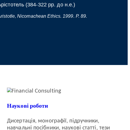
Арістотель (384-322 рр. до н.е.)
ristotle, Nicomachean Ethics. 1999. P. 89.
Наукові роботи
Дисертація, монографії, підручники,
навчальні посібники, наукові статті, тези