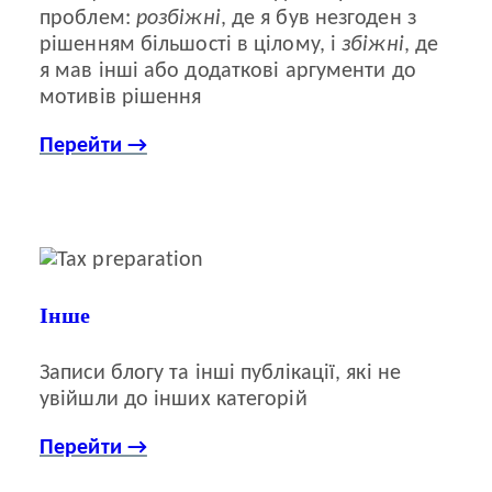
проблем:
розбіжні
, де я був незгоден з
рішенням більшості в цілому, і
збіжні
, де
я мав інші або додаткові аргументи до
мотивів рішення
Перейти →
Інше
Записи блогу та інші публікації, які не
увійшли до інших категорій
Перейти →