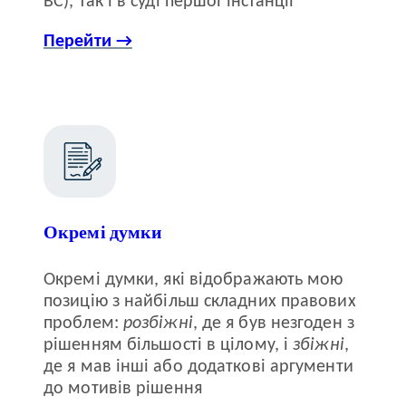
ВС), так і в суді першої інстанції
Перейти →
Окремі думки
Окремі думки, які відображають мою
позицію з найбільш складних правових
проблем:
розбіжні
, де я був незгоден з
рішенням більшості в цілому, і
збіжні
,
де я мав інші або додаткові аргументи
до мотивів рішення