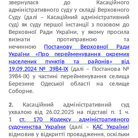
звернулася до Касаційного
адміністративного суду у складі Верховного
Суду (далі – Касаційний адміністративний
суд) як суду першої інстанції з позовом до
Верховної Ради України, у якому просила
визнати протиправною та
нечинною
Постанову Верховної Ради
України «Про перейменування окремих
населених пунктів та районів» від
19.09.2024 № 3984-ІХ
(далі – Постанова №
3984-ІХ) у частині перейменування селища
Березине Одеської області на селище
Соборне.
2.
Касаційний адміністративний суд
ухвалою від 26.02.2025 на підставі п. 1 ч.
1
ст. 170 Кодексу адміністративного
судочинства України
(далі –
КАС України
)
відмовив у відкритті провадження, оскільки