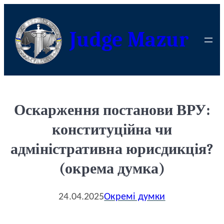
Judge Mazur
Оскарження постанови ВРУ:
конституційна чи
адміністративна юрисдикція?
(окрема думка)
24.04.2025
Окремі думки