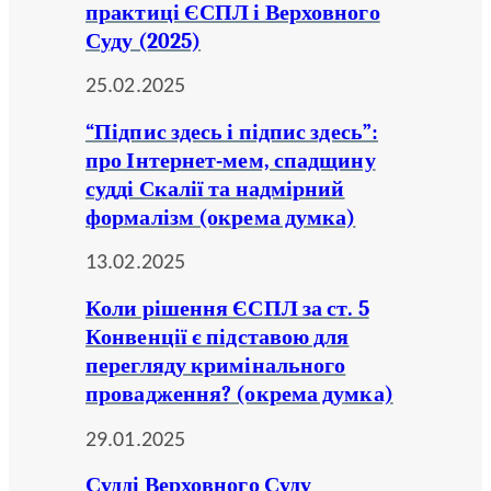
практиці ЄСПЛ і Верховного
Суду (2025)
25.02.2025
“Підпис здесь і підпис здесь”:
про Інтернет-мем, спадщину
судді Скалії та надмірний
формалізм (окрема думка)
13.02.2025
Коли рішення ЄСПЛ за ст. 5
Конвенції є підставою для
перегляду кримінального
провадження? (окрема думка)
29.01.2025
Судді Верховного Суду