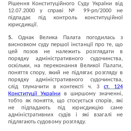
Рішення Конституційного Суду України від
12.07.2000 у справі № 99-рп/2000 не
підпадає під контроль конституційної
юрисдикції.
5.
Однак Велика Палата погодилась з
висновком суду першої інстанції про те, що
цей позов не належить розглядати в
порядку адміністративного судочинства,
оскільки, на переконання Великої Палати,
поняття спору, який не підлягає розгляду в
порядку адміністративного судочинства,
слід тлумачити в контексті ч. 3
ст. 124
Конституції України
в ширшому значенні,
тобто як поняття, що стосується спорів, які
не підпадають під юрисдикцію саме
адміністративних судів і які взагалі не
підлягають судовому розгляду.