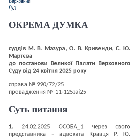
ОКРЕМА ДУМКА
суддів М. В. Мазура, О. В. Кривенди, С. Ю.
Мартєва
до постанови Великої Палати Верховного
Суду від 24 квітня 2025 року
справа № 990/72/25
провадження № 11-125заі25
Суть питання
1.
24.02.2025 ОСОБА_1 через свого
представника – адвоката Кравця Р. Ю.