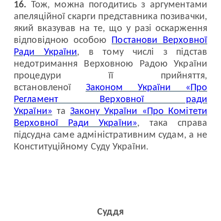
16.
Тож, можна погодитись з аргументами
апеляційної скарги представника позивачки,
який вказував на те, що у разі оскарження
відповідною особою
Постанови Верховної
Ради України
, в тому числі з підстав
недотримання Верховною Радою України
процедури її прийняття,
встановленої
Законом України «Про
Регламент Верховної ради
України»
та
Закону України «Про Комітети
Верховної Ради України»
, така справа
підсудна саме адміністративним судам, а не
Конституційному Суду України.
Суддя