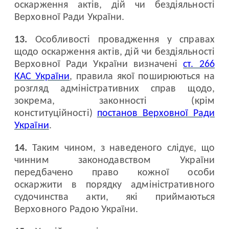
оскарження актів, дій чи бездіяльності
Верховної Ради України.
13.
Особливості провадження у справах
щодо оскарження актів, дій чи бездіяльності
Верховної Ради України визначені
ст. 266
КАС України
, правила якої поширюються на
розгляд адміністративних справ щодо,
зокрема, законності (крім
конституційності)
постанов Верховної Ради
України
.
14.
Таким чином, з наведеного слідує, що
чинним законодавством України
передбачено право кожної особи
оскаржити в порядку адміністративного
судочинства акти, які приймаються
Верховного Радою України.