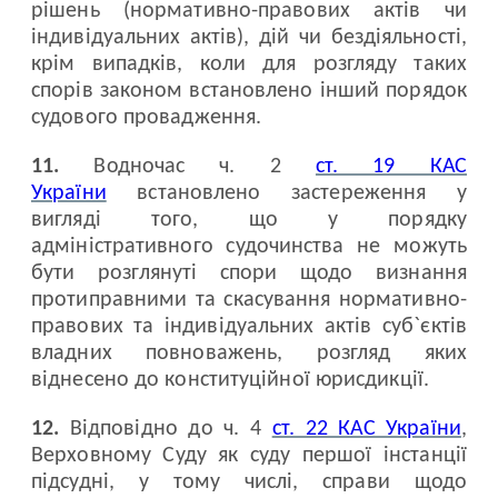
рішень (нормативно-правових актів чи
індивідуальних актів), дій чи бездіяльності,
крім випадків, коли для розгляду таких
спорів законом встановлено інший порядок
судового провадження.
11.
Водночас ч. 2
ст. 19 КАС
України
встановлено застереження у
вигляді того, що у порядку
адміністративного судочинства не можуть
бути розглянуті спори щодо визнання
протиправними та скасування нормативно-
правових та індивідуальних актів суб`єктів
владних повноважень, розгляд яких
віднесено до конституційної юрисдикції.
12.
Відповідно до ч. 4
ст. 22 КАС України
,
Верховному Суду як суду першої інстанції
підсудні, у тому числі, справи щодо