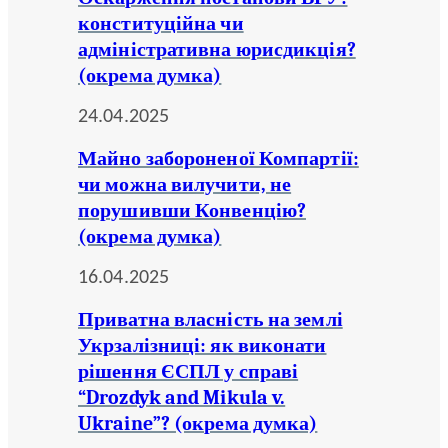
конституційна чи
адміністративна юрисдикція?
(окрема думка)
24.04.2025
Майно забороненої Компартії:
чи можна вилучити, не
порушивши Конвенцію?
(окрема думка)
16.04.2025
Приватна власність на землі
Укрзалізниці: як виконати
рішення ЄСПЛ у справі
“Drozdyk and Mikula v.
Ukraine”? (окрема думка)