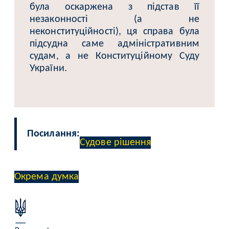
була оскаржена з підстав її
незаконності (а не
неконституційності), ця справа була
підсудна саме адміністративним
судам, а не Конституційному Суду
України.
Посилання:
Судове рішення
Окрема думка