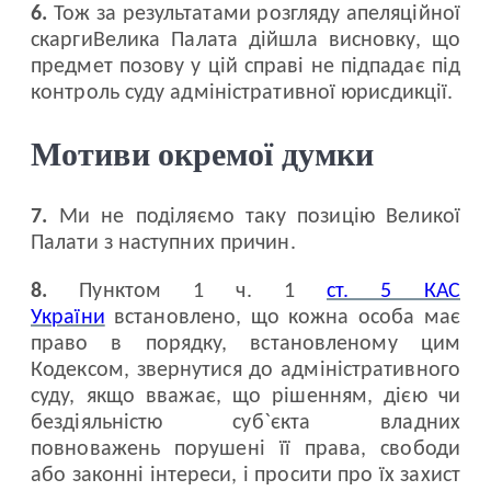
6.
Тож за результатами розгляду апеляційної
скаргиВелика Палата дійшла висновку, що
предмет позову у цій справі не підпадає під
контроль суду адміністративної юрисдикції.
Мотиви окремої думки
7.
Ми не поділяємо таку позицію Великої
Палати з наступних причин.
8.
Пунктом 1 ч. 1
ст. 5 КАС
України
встановлено, що кожна особа має
право в порядку, встановленому цим
Кодексом, звернутися до адміністративного
суду, якщо вважає, що рішенням, дією чи
бездіяльністю суб`єкта владних
повноважень порушені її права, свободи
або законні інтереси, і просити про їх захист