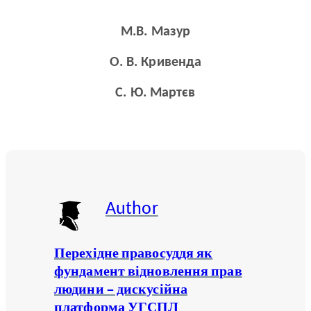
М.В. Мазур
О. В. Кривенда
С. Ю. Мартєв
Author
Перехідне правосуддя як
фундамент відновлення прав
людини – дискусійна
платформа УГСПЛ