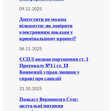
09.12.2025
Допустити не можна
відкинути: як довіряти
електронним доказам у
кримінальному процесі?
06.11.2025
ЄСПЛ визнав порушення ст. 1
Протоколу №1 і ст. 13
Конвенції з прав людини у
справі про санкції
21.10.2025
Подкаст Верховного Суду:
актуальні питання