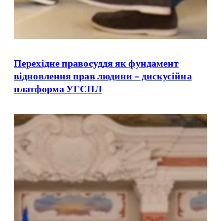
Перехідне правосуддя як фундамент
відновлення прав людини – дискусійна
платформа УГСПЛ