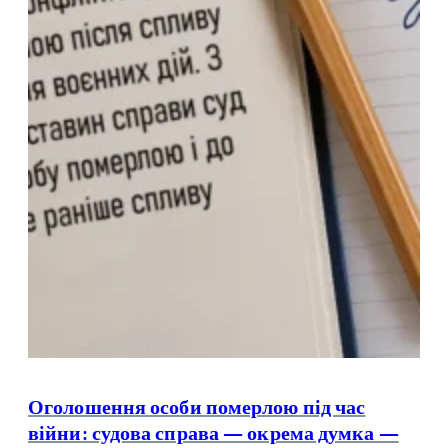
Оголошення особи померлою під час
війни: судова справа — окрема думка —