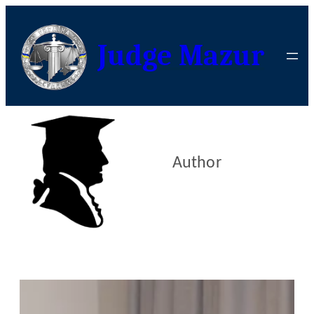
Judge Mazur
Author