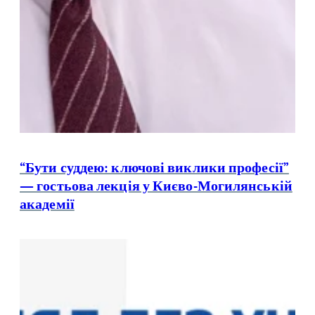
“Бути суддею: ключові виклики професії”
— гостьова лекція у Києво-Могилянській
академії