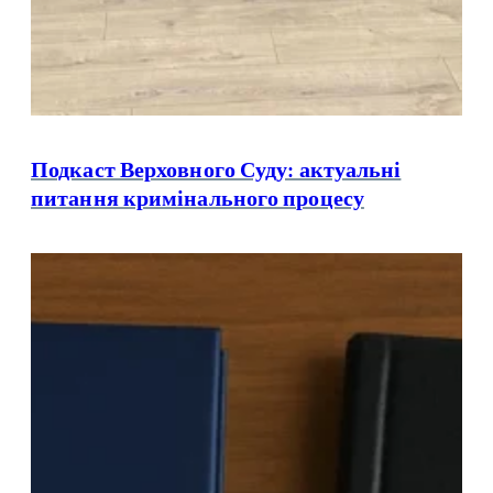
Подкаст Верховного Суду: актуальні
питання кримінального процесу