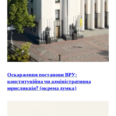
Оскарження постанови ВРУ:
конституційна чи адміністративна
юрисдикція? (окрема думка)