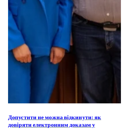
Допустити не можна відкинути: як
довіряти електронним доказам у