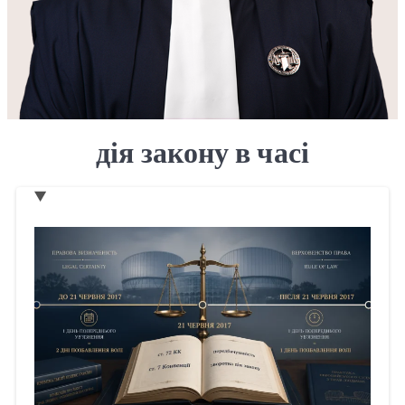
дія закону в часі