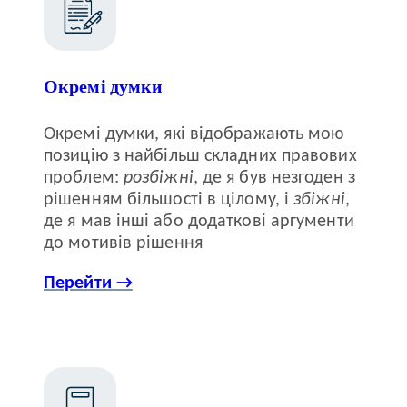
Окремі думки
Окремі думки, які відображають мою
позицію з найбільш складних правових
проблем:
розбіжні
, де я був незгоден з
рішенням більшості в цілому, і
збіжні
,
де я мав інші або додаткові аргументи
до мотивів рішення
Перейти →