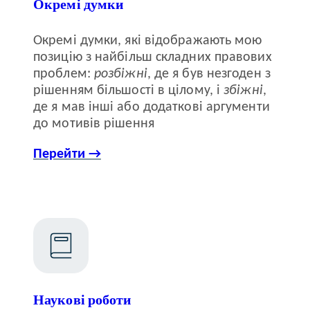
Окремі думки
Окремі думки, які відображають мою
позицію з найбільш складних правових
проблем:
розбіжні
, де я був незгоден з
рішенням більшості в цілому, і
збіжні
,
де я мав інші або додаткові аргументи
до мотивів рішення
Перейти →
Наукові роботи