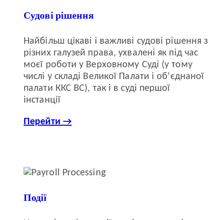
Судові рішення
Найбільш цікаві і важливі судові рішення з
різних галузей права, ухвалені як під час
моєї роботи у Верховному Суді (у тому
числі у складі Великої Палати і об’єднаної
палати ККС ВС), так і в суді першої
інстанції
Перейти →
Події