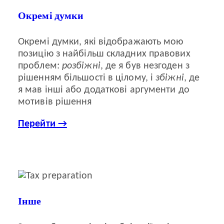
Окремі думки
Окремі думки, які відображають мою
позицію з найбільш складних правових
проблем:
розбіжні
, де я був незгоден з
рішенням більшості в цілому, і
збіжні
, де
я мав інші або додаткові аргументи до
мотивів рішення
Перейти →
Інше