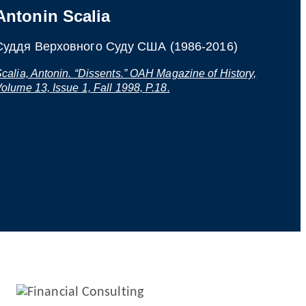
Antonin Scalia
Суддя Верховного Суду США (1986-2016)
calia, Antonin. “Dissents.” OAH Magazine of History,
olume 13, Issue 1, Fall 1998, P.18.