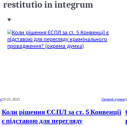
restitutio in integrum
и
29.01.2025
Окремі думки
Коли рішення ЄСПЛ за ст. 5 Конвенції
є підставою для перегляду