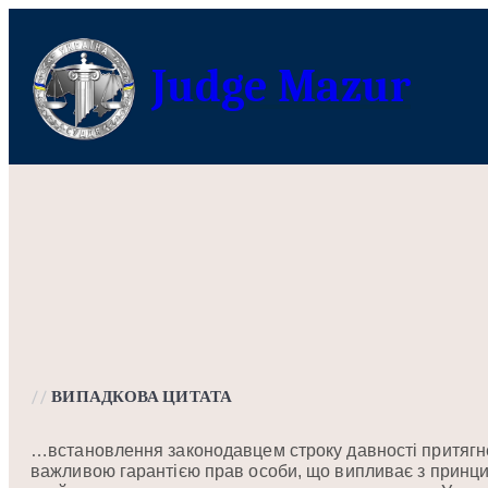
Перейти
до
Judge Mazur
вмісту
//
ВИПАДКОВА ЦИТАТА
…встановлення законодавцем строку давності притягне
важливою гарантією прав особи, що випливає з принци