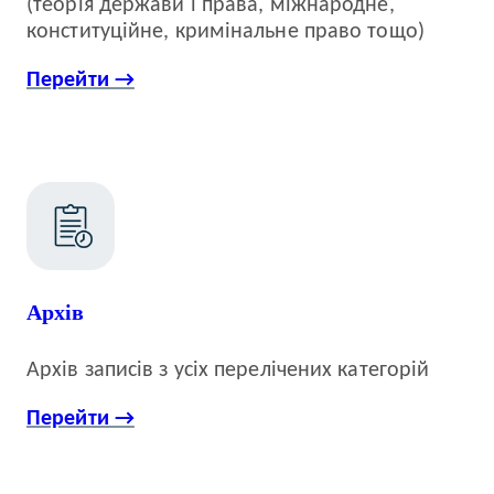
(теорія держави і права, міжнародне,
конституційне, кримінальне право тощо)
Перейти →
Архів
Архів записів з усіх перелічених категорій
Перейти →