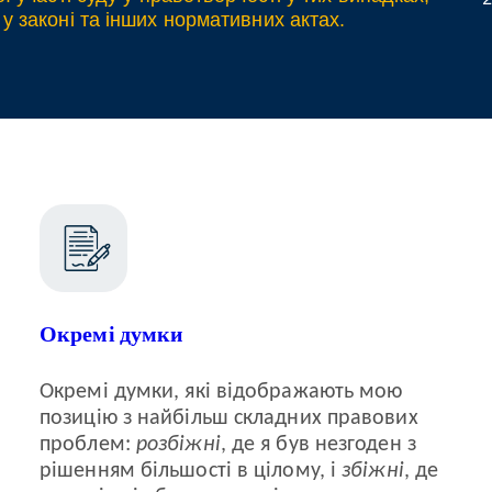
 законі та інших нормативних актах.
Окремі думки
Окремі думки, які відображають мою
позицію з найбільш складних правових
проблем:
розбіжні
, де я був незгоден з
рішенням більшості в цілому, і
збіжні
, де