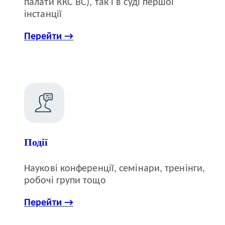
палати ККС ВС), так і в суді першої
інстанції
Перейти →
Події
Наукові конференції, семінари, тренінги,
робочі групи тощо
Перейти →