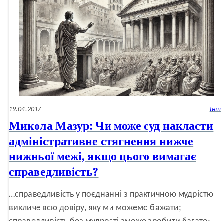
19.04.2017
Інш
Микола Мазур: Чи може суд накласти
адміністративне стягнення нижче
нижньої межі, якщо цього вимагає
справедливість?
…справедливість у поєднанні з практичною мудрістю
викличе всю довіру, яку ми можемо бажати;