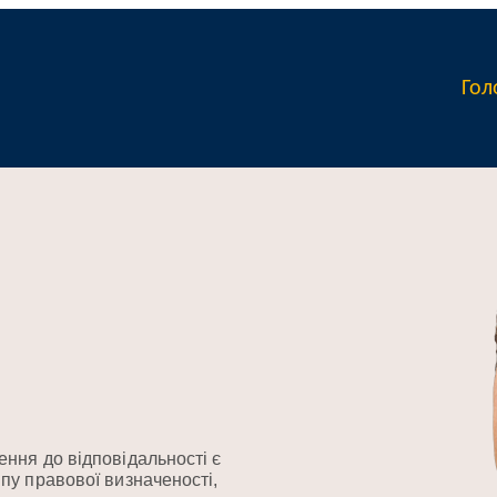
Гол
ння до відповідальності є
пу правової визначеності,