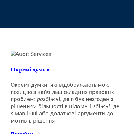
Окремі думки
Окремі думки, які відображають мою
позицію з найбільш складних правових
проблем:
розбіжні
, де я був незгоден з
рішенням більшості в цілому, і
збіжні
, де
я мав інші або додаткові аргументи до
мотивів рішення