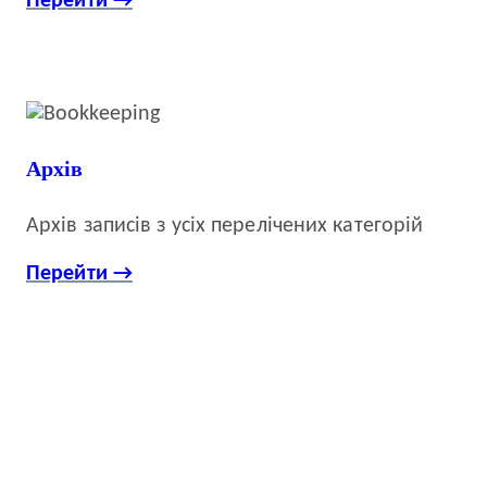
Перейти →
Архів
Архів записів з усіх перелічених категорій
Перейти →