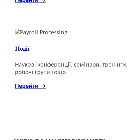
Перейти →
Події
Наукові конференції, семінари, тренінги,
робочі групи тощо
Перейти →