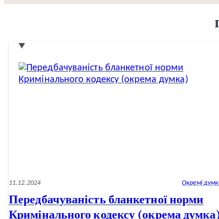
11.12.2024
Окремі думк
Передбачуваність бланкетної норми
Кримінального кодексу (окрема думка