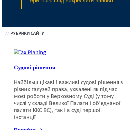
територію слід накреслити наново.
//
РУБРИКИ САЙТУ
Судові рішення
Найбільш цікаві і важливі судові рішення з
різних галузей права, ухвалені як під час
моєї роботи у Верховному Суді (у тому
числі у складі Великої Палати і об’єднаної
палати ККС ВС), так і в суді першої
інстанції