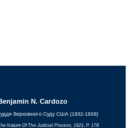
Benjamin N. Cardozo
суддя Верховного Суду США (1932-1938)
he Nature Of The Judicial Process, 1921, P. 178