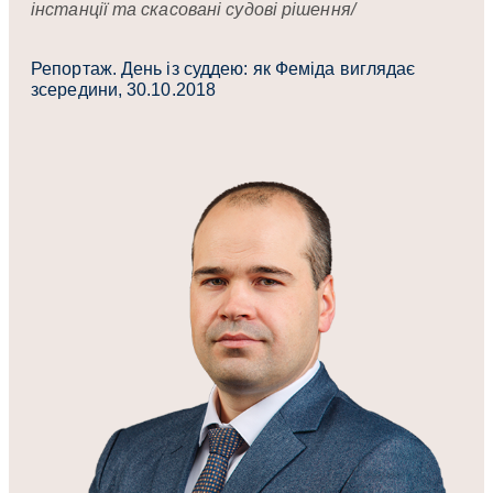
інстанції та скасовані судові рішення/
Репортаж. День із суддею: як Феміда виглядає
зсередини, 30.10.2018