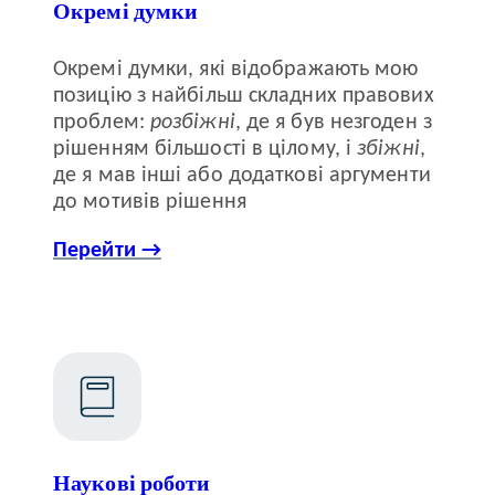
Окремі думки
Окремі думки, які відображають мою
позицію з найбільш складних правових
проблем:
розбіжні
, де я був незгоден з
рішенням більшості в цілому, і
збіжні
,
де я мав інші або додаткові аргументи
до мотивів рішення
Перейти →
Наукові роботи