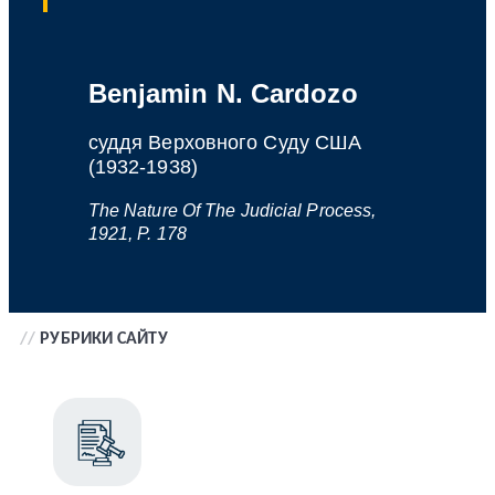
Benjamin N. Cardozo
суддя Верховного Суду США
(1932-1938)
The Nature Of The Judicial Process,
1921, P. 178
//
РУБРИКИ САЙТУ