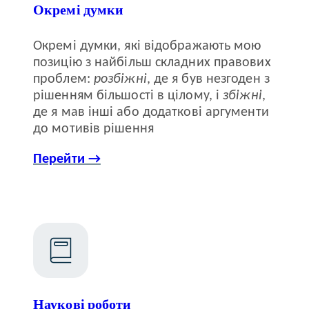
Окремі думки
Окремі думки, які відображають мою
позицію з найбільш складних правових
проблем:
розбіжні
, де я був незгоден з
рішенням більшості в цілому, і
збіжні
,
де я мав інші або додаткові аргументи
до мотивів рішення
Перейти →
Наукові роботи