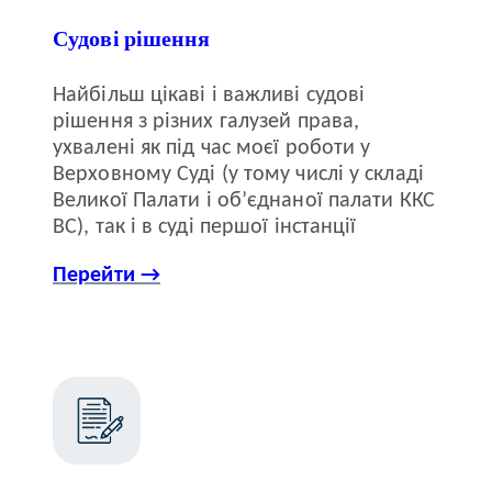
Судові рішення
Найбільш цікаві і важливі судові
рішення з різних галузей права,
ухвалені як під час моєї роботи у
Верховному Суді (у тому числі у складі
Великої Палати і об’єднаної палати ККС
ВС), так і в суді першої інстанції
Перейти →