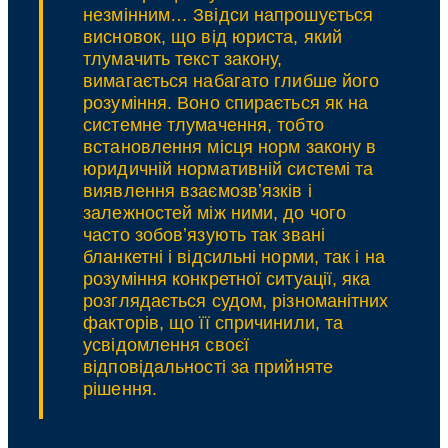
незмінним… Звідси напрошується
висновок, що від юриста, який
тлумачить текст закону,
вимагається набагато глибше його
розуміння. Воно спирається як на
системне тлумачення, тобто
встановлення місця норм закону в
юридичній нормативній системі та
виявлення взаємозвʼязків і
залежностей між ними, до чого
часто зобовʼязують так звані
бланкетні і відсильні норми, так і на
розуміння конкретної ситуації, яка
розглядається судом, різноманітних
факторів, що її спричинили, та
усвідомлення своєї
відповідальності за прийняте
рішення.