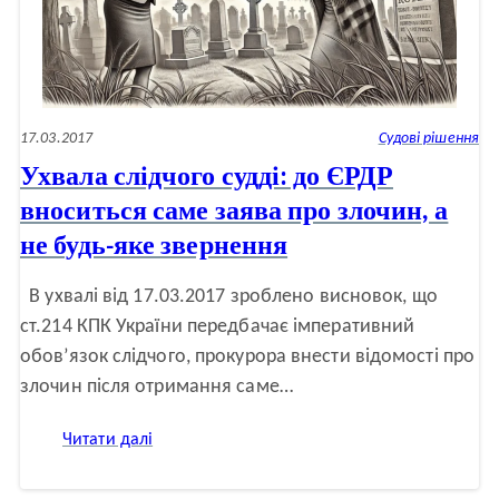
17.03.2017
Судові рішення
Ухвала слідчого судді: до ЄРДР
вноситься саме заява про злочин, а
не будь-яке звернення
В ухвалі від 17.03.2017 зроблено висновок, що
ст.214 КПК України передбачає імперативний
обов’язок слідчого, прокурора внести відомості про
злочин після отримання саме…
:
Читати далі
Ухвала
слідчого