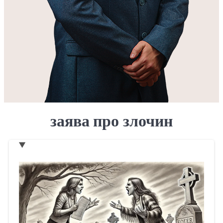
заява про злочин