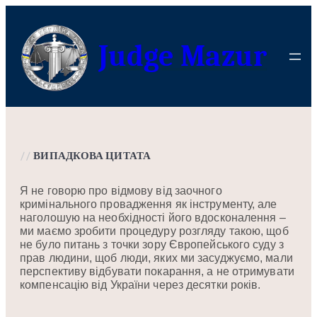
Перейти
до
Judge Mazur
вмісту
//
ВИПАДКОВА ЦИТАТА
Я не говорю про відмову від заочного
кримінального провадження як інструменту, але
наголошую на необхідності його вдосконалення –
ми маємо зробити процедуру розгляду такою, щоб
не було питань з точки зору Європейського суду з
прав людини, щоб люди, яких ми засуджуємо, мали
перспективу відбувати покарання, а не отримувати
компенсацію від України через десятки років.