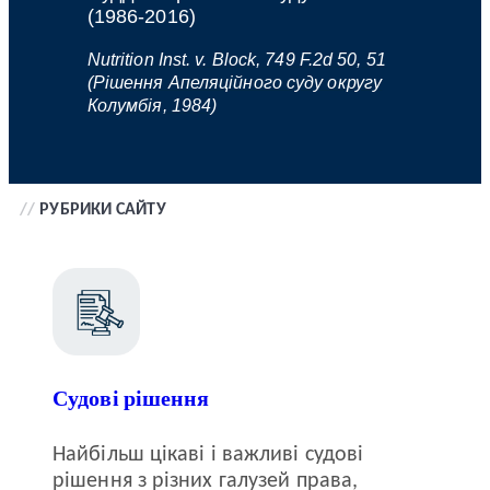
(1986-2016)
Nutrition Inst. v. Block, 749 F.2d 50, 51
(Рішення Апеляційного суду округу
Колумбія, 1984)
//
РУБРИКИ САЙТУ
Судові рішення
Найбільш цікаві і важливі судові
рішення з різних галузей права,