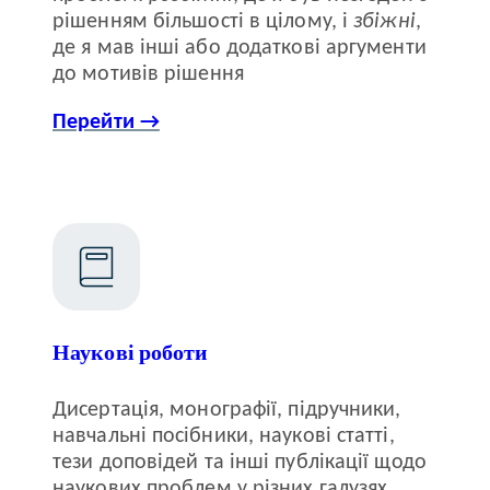
рішенням більшості в цілому, і
збіжні
,
де я мав інші або додаткові аргументи
до мотивів рішення
Перейти →
Наукові роботи
Дисертація, монографії, підручники,
навчальні посібники, наукові статті,
тези доповідей та інші публікації щодо
наукових проблем у різних галузях