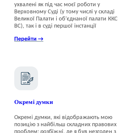
ухвалені як під час моєї роботи у
Верховному Суді (у тому числі у складі
Великої Палати і об’єднаної палати ККС
ВС), так і в суді першої інстанції
Перейти →
Окремі думки
Окремі думки, які відображають мою
позицію з найбільш складних правових
проблем:
розбіжні
, де я був незгоден з