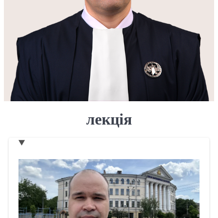
лекція