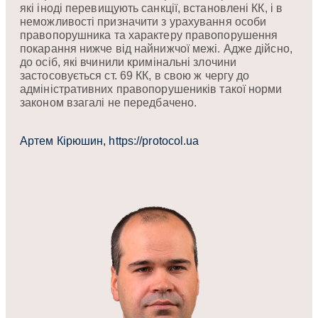
які іноді перевищують санкції, встановлені КК, і в
неможливості призначити з урахування особи
правопорушника та характеру правопорушення
покарання нижче від найнижчої межі. Адже дійсно,
до осіб, які вчинили кримінальні злочини
застосовується ст. 69 КК, в свою ж чергу до
адміністративних правопорушеників такої норми
законом взагалі не передбачено.
Артем Кірюшин, https://protocol.ua