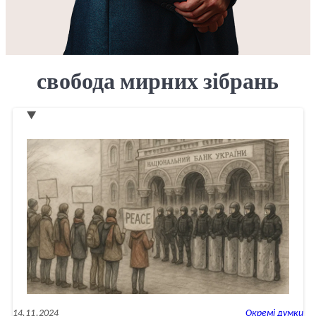
свобода мирних зібрань
14.11.2024
Окремі думки