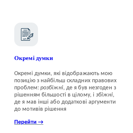
Окремі думки
Окремі думки, які відображають мою
позицію з найбільш складних правових
проблем:
розбіжні
, де я був незгоден з
рішенням більшості в цілому, і
збіжні
,
де я мав інші або додаткові аргументи
до мотивів рішення
Перейти →