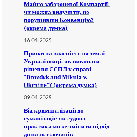
Майно забороненої Компартії:
чи можна вилучити, не
порушивши Конвенцію?
(окрема думка)
16.04.2025
Приватна власність на землі
Укрзалізниці: як виконати
рішення ЄСПЛ у справі
“Drozdyk and Mikula v.
Ukraine”? (окрема думка)
09.04.2025
Від криміналізації до
гуманізації: як судова
практика може змінити підхід
до наркозлочинів