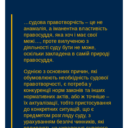
…судова правотворчість – це не
анамалія, а іманентна властивість
правосуддя, яка хоч і має свої
межі…, проте вилученою з
діяльності суду бути не може,
оскільки закладена в самій природі
правосуддя.
Однією з основних причин, які
обумовлюють необхідність судової
правотворчості, є потреба у
конкуренції норм законів та інших
нормативних актів, або ж точніше –
їх актуалізації, тобто пристосування
до конкретних ситуацій, що є
предметом розгляду суду, з
урахуванням безлічі чинників, які