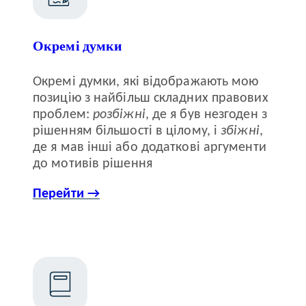
Окремі думки
Окремі думки, які відображають мою
позицію з найбільш складних правових
проблем:
розбіжні
, де я був незгоден з
рішенням більшості в цілому, і
збіжні
,
де я мав інші або додаткові аргументи
до мотивів рішення
Перейти →