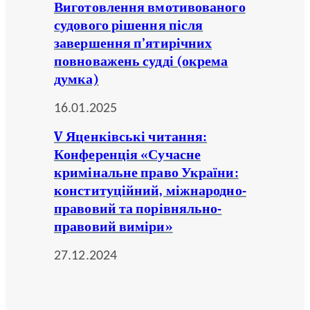
Виготовлення вмотивованого
судового рішення після
завершення п’ятирічних
повноважень судді (окрема
думка)
16.01.2025
V Яценківські читання:
Конференція «Сучасне
кримінальне право України:
конституційний, міжнародно-
правовий та порівняльно-
правовий виміри»
27.12.2024