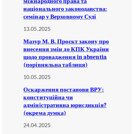
міжнародного права та
національного законодавства:
семінар у Верховному Суді
13.05.2025
Мазур М. В. Проєкт закону про
внесення змін до КПК України
щодо провадження in absentia
(порівняльна таблиця)
10.05.2025
Оскарження постанови ВРУ:
конституційна чи
адміністративна юрисдикція?
(окрема думка)
24.04.2025