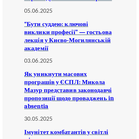
05.06.2025
“Бути суддею: ключові
виклики професії” — гостьова
лекція у Києво-Могилянській
академії
03.06.2025
Як уникнути масових
програшів у ЄСПЛ: Микола
Мазур представив законодавчі
пропозиції щодо проваджень in
absentia
30.05.2025
Імунітет комбатантів у світлі