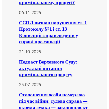
кримінальному процесі?
06.11.2025
ЄСПЛ визнав порушення ст. 1
Протоколу №1 і ст. 13
Конвенції з прав людини у
справі про санкції
21.10.2025
Подкаст Верховного Суду:
актуальні питання
кримінального процесу
25.07.2025
Оголошення особи померлою
під час війни: судова справа —
окрема думка — законопроєкт