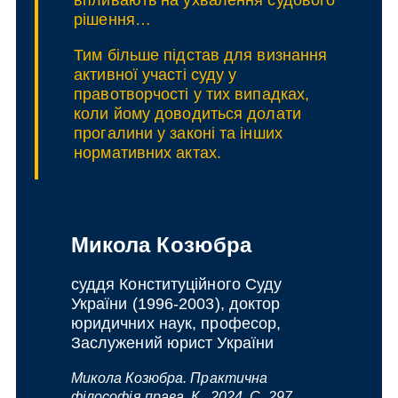
впливають на ухвалення судового
рішення…
Тим більше підстав для визнання
активної участі суду у
правотворчості у тих випадках,
коли йому доводиться долати
прогалини у законі та інших
нормативних актах.
Микола Козюбра
суддя Конституційного Суду
України (1996-2003), доктор
юридичних наук, професор,
Заслужений юрист України
Микола Козюбра. Практична
філософія права. К., 2024, С. 297