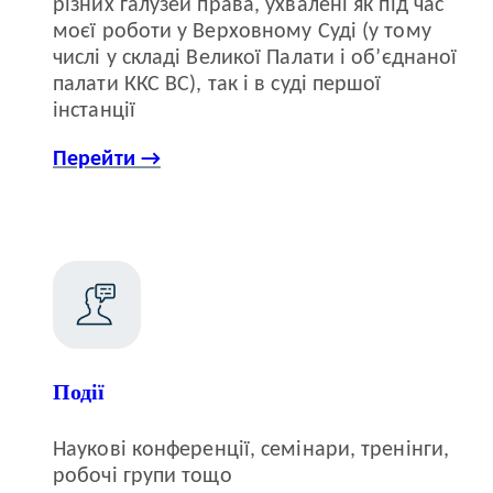
різних галузей права, ухвалені як під час
моєї роботи у Верховному Суді (у тому
числі у складі Великої Палати і об’єднаної
палати ККС ВС), так і в суді першої
інстанції
Перейти →
Події
Наукові конференції, семінари, тренінги,
робочі групи тощо