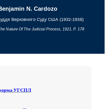
Benjamin N. Cardozo
суддя Верховного Суду США (1932-1938)
he Nature Of The Judicial Process, 1921, P. 178
атформа УГСПЛ