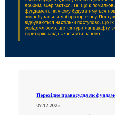
добрим, зберігається. Те, що є помилко
фундамент, на якому будуватимуться нові
випробувальній лабораторії часу. Поступ
відбуваються настільки поступово, що ї
усвідомлюємо, що контури ландшафту змі
територію слід накреслити наново.
Перехідне правосуддя як фунда
09.12.2025