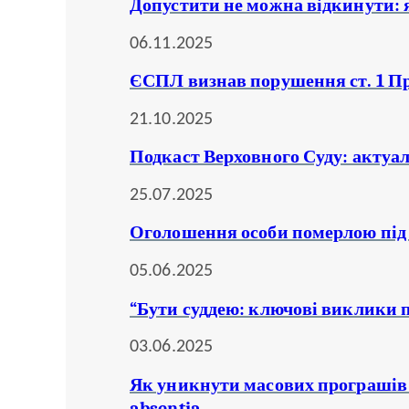
Допустити не можна відкинути: 
06.11.2025
ЄСПЛ визнав порушення ст. 1 Про
21.10.2025
Подкаст Верховного Суду: актуа
25.07.2025
Оголошення особи померлою під 
05.06.2025
“Бути суддею: ключові виклики п
03.06.2025
Як уникнути масових програшів 
absentia