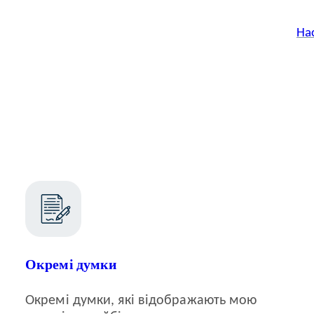
На
Окремі думки
Окремі думки, які відображають мою