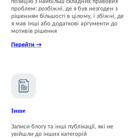
позицію з найбільш складних правових
проблем:
розбіжні
, де я був незгоден з
рішенням більшості в цілому, і
збіжні
, де
я мав інші або додаткові аргументи до
мотивів рішення
Перейти →
Інше
Записи блогу та інші публікації, які не
увійшли до інших категорій