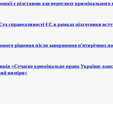
венції є підставою для перегляду кримінального
 Суд справедливості ЄС в рамках підготовки вст
ового рішення після завершення п’ятирічних по
нція «Сучасне кримінальне право України: кон
вий виміри»