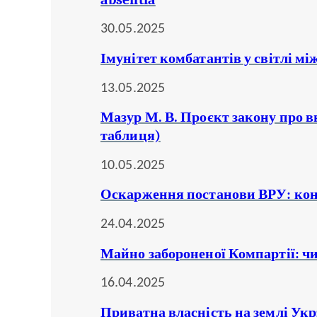
30.05.2025
Імунітет комбатантів у світлі м
13.05.2025
Мазур М. В. Проєкт закону про 
таблиця)
10.05.2025
Оскарження постанови ВРУ: кон
24.04.2025
Майно забороненої Компартії: 
16.04.2025
Приватна власність на землі Укр