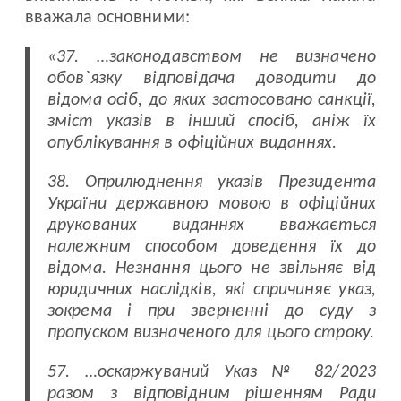
вважала основними:
«37. …законодавством не визначено
обов`язку відповідача доводити до
відома осіб, до яких застосовано санкції,
зміст указів в інший спосіб, аніж їх
опублікування в офіційних виданнях.
38. Оприлюднення указів Президента
України державною мовою в офіційних
друкованих виданнях вважається
належним способом доведення їх до
відома. Незнання цього не звільняє від
юридичних наслідків, які спричиняє указ,
зокрема і при зверненні до суду з
пропуском визначеного для цього строку.
57. …оскаржуваний Указ № 82/2023
разом з відповідним рішенням Ради