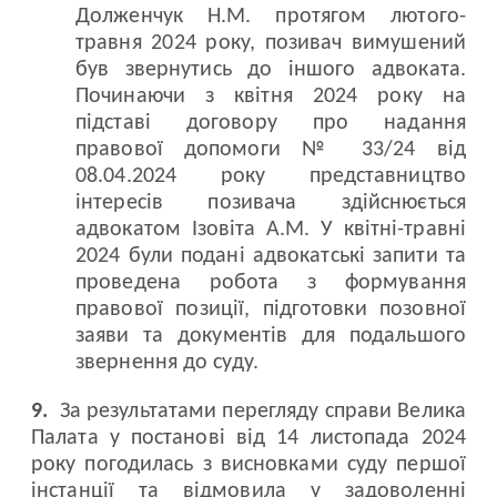
Долженчук Н.М. протягом лютого-
травня 2024 року, позивач вимушений
був звернутись до іншого адвоката.
Починаючи з квітня 2024 року на
підставі договору про надання
правової допомоги № 33/24 від
08.04.2024 року представництво
інтересів позивача здійснюється
адвокатом Ізовіта А.М. У квітні-травні
2024 були подані адвокатські запити та
проведена робота з формування
правової позиції, підготовки позовної
заяви та документів для подальшого
звернення до суду.
9.
За результатами перегляду справи Велика
Палата у постанові від 14 листопада 2024
року погодилась з висновками суду першої
інстанції та відмовила у задоволенні