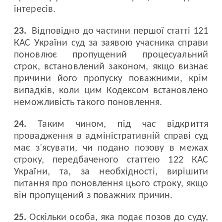
інтересів.
23.
Відповідно до частини першої статті 121
КАС України суд за заявою учасника справи
поновлює пропущений процесуальний
строк, встановлений законом, якщо визнає
причини його пропуску поважними, крім
випадків, коли цим Кодексом встановлено
неможливість такого поновлення.
24.
Таким чином, під час відкриття
провадження в адміністративній справі суд
має з’ясувати, чи подано позову в межах
строку, передбаченого статтею 122 КАС
України, та, за необхідності, вирішити
питання про поновлення цього строку, якщо
він пропущений з поважних причин.
25.
Оскільки особа, яка подає позов до суду,