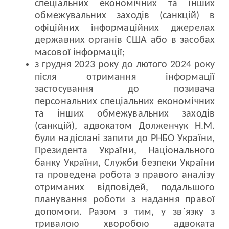
спеціальних економічних та інших
обмежувальних заходів (санкцій) в
офіційних інформаційних джерелах
державних органів США або в засобах
масової інформації;
з грудня 2023 року до лютого 2024 року
після отримання інформації
застосування до позивача
персональних спеціальних економічних
та інших обмежувальних заходів
(санкцій), адвокатом Долженчук Н.М.
були надіслані запити до РНБО України,
Президента України, Національного
банку України, Служби безпеки України
та проведена робота з правого аналізу
отриманих відповідей, подальшого
планування роботи з надання правої
допомоги. Разом з тим, у зв`язку з
тривалою хворобою адвоката