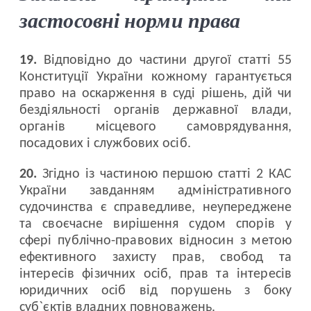
застосовні норми права
19.
Відповідно до частини другої статті 55
Конституції України кожному гарантується
право на оскарження в суді рішень, дій чи
бездіяльності органів державної влади,
органів місцевого самоврядування,
посадових і службових осіб.
20.
Згідно із частиною першою статті 2 КАС
України завданням адміністративного
судочинства є справедливе, неупереджене
та своєчасне вирішення судом спорів у
сфері публічно-правових відносин з метою
ефективного захисту прав, свобод та
інтересів фізичних осіб, прав та інтересів
юридичних осіб від порушень з боку
суб`єктів владних повноважень.