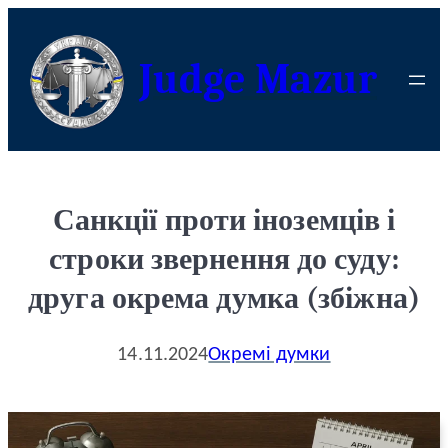
Judge Mazur
Санкції проти іноземців і
строки звернення до суду:
друга окрема думка (збіжна)
14.11.2024
Окремі думки