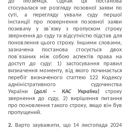
до іноземця. Однак ця постанова
стосувалася не розгляду позовної заяви по
суті, а перегляду ухвали суду першої
інстанції про повернення позовної заяви
позивачу у зв`язку з пропуском строку
звернення до суду та відсутністю підстав для
поновлення цього строку. Іншими словами,
зазначена постанова стосується двох
пов`язаних між собою аспектів права на
доступ до суду: 1) застосування правил
визначення моменту, від якого починається
перебіг визначеного статтею 122 Кодексу
адміністративного судочинства
України
(далі – КАС України)
строку
звернення до суду, 2) вирішення питання
про поновлення такого строку, якщо він був
пропущений.
2.
Варто зауважити, що 14 листопада 2024