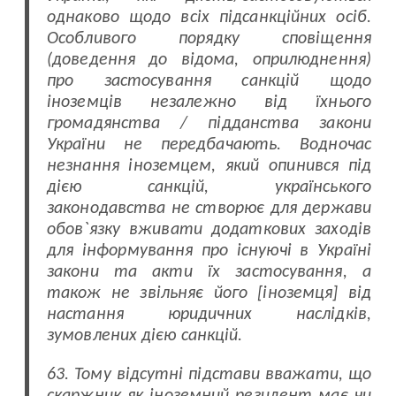
однаково щодо всіх підсанкційних осіб.
Особливого порядку сповіщення
(доведення до відома, оприлюднення)
про застосування санкцій щодо
іноземців незалежно від їхнього
громадянства / підданства закони
України не передбачають. Водночас
незнання іноземцем, який опинився під
дією санкцій, українського
законодавства не створює для держави
обов`язку вживати додаткових заходів
для інформування про існуючі в Україні
закони та акти їх застосування, а
також не звільняє його [іноземця] від
настання юридичних наслідків,
зумовлених дією санкцій.
63. Тому відсутні підстави вважати, що