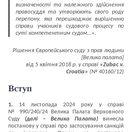
визначеності та належного здійснення
правосуддя та утворюють свого роду
перепону, яка перешкоджає вирішенню
справи учасників судового процесу по
суті компетентним судом…».
Рішення Європейського суду з прав людини
[Велика палата]
від 5 квітня 2018 р. у справі
«Zubac v.
Croatia»
(№ 40160/12)
Вступ
1.
14 листопада 2024 року у справі
№ 990/240/24 Велика Палата Верховного
Суду
(далі – Велика Палата)
винесла
постанову у справі про застосування санкцій