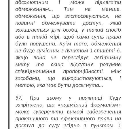
абсолютним і може підлягати
обмеженням… Тим не менше,
обмеження, що застосовуються, не
повинні обмежувати доступ, який
залишається для особи, у такий спосіб
або в такій мірі, щоб сама суть права
була порушена. Крім того, обмеження
не буде сумісним з пунктом 1 статті 6,
якщо воно не переслідує легітимну
мету та якщо відсутнє розумне
співвідношення пропорційності між
засобами, що використовуються, і
метою, яка має бути досягнута…
97.
При цьому у практиці Суду
закріплено, що «надмірний формалізм»
може суперечити вимозі забезпечення
практичного та ефективного права на
доступ до суду згідно з пунктом 1