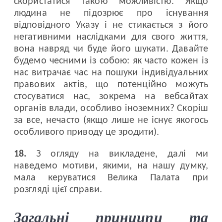
скористатися такою можливістю. Якщо
людина не підозрює про існування
відповідного Указу і не стикається з його
негативними наслідками для свого життя,
вона навряд чи буде його шукати. Давайте
будемо чесними із собою: як часто кожен із
нас витрачає час на пошуки індивідуальних
правових актів, що потенційно можуть
стосуватися нас, зокрема на вебсайтах
органів влади, особливо іноземних? Скоріш
за все, нечасто (якщо лише не існує якогось
особливого приводу це зродити).
18.
З огляду на викладене, далі ми
наведемо мотиви, якими, на нашу думку,
мала керуватися Велика Палата при
розгляді цієї справи.
Загальні принципи та