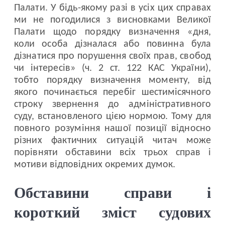
Палати. У бідь-якому разі в усіх цих справах
ми не погодилися з висновками Великої
Палати щодо порядку визначення «дня,
коли особа дізналася або повинна була
дізнатися про порушення своїх прав, свобод
чи інтересів» (ч. 2 ст. 122 КАС України),
тобто порядку визначення моменту, від
якого починається перебіг шестимісячного
строку звернення до адміністративного
суду, встановленого цією нормою. Тому для
повного розуміння нашої позиції відносно
різних фактичних ситуацій читач може
порівняти обставини всіх трьох справ і
мотиви відповідних окремих думок.
Обставини справи і
короткий зміст судових