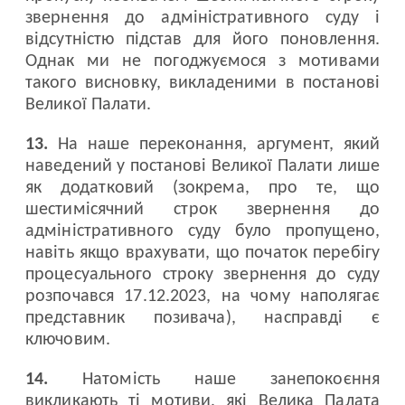
звернення до адміністративного суду і
відсутністю підстав для його поновлення.
Однак ми не погоджуємося з мотивами
такого висновку, викладеними в постанові
Великої Палати.
13.
На наше переконання, аргумент, який
наведений у постанові Великої Палати лише
як додатковий (зокрема, про те, що
шестимісячний строк звернення до
адміністративного суду було пропущено,
навіть якщо врахувати, що початок перебігу
процесуального строку звернення до суду
розпочався 17.12.2023, на чому наполягає
представник позивача), насправді є
ключовим.
14.
Натомість наше занепокоєння
викликають ті мотиви, які Велика Палата