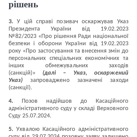
рішень
3.
У цій справі позивач оскаржував Указ
Президента України від 19.02.2023
№82/2023 «Про рішення Ради національної
безпеки і оборони України від 19.02.2023
року «Про застосування та внесення змін до
персональних спеціальних економічних та
інших обмежувальних заходів
(санкцій)»
(далі – Указ, оскаржений
Указ)
запроваджено зазначені заходи
(санкції).
4.
Позов надійшов до Касаційного
адміністративного суду у складі Верховного
Суду 25.07.2024.
5.
Ухвалою Касаційного адміністративного
суду від 29.07.2024 позовну заяву залишено