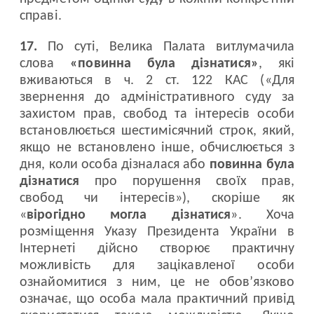
справі.
17.
По суті, Велика Палата витлумачила
слова
«повинна була дізнатися»
, які
вживаються в ч. 2 ст. 122 КАС («Для
звернення до адміністративного суду за
захистом прав, свобод та інтересів особи
встановлюється шестимісячний строк, який,
якщо не встановлено інше, обчислюється з
дня, коли особа дізналася або
повинна була
дізнатися
про порушення своїх прав,
свобод чи інтересів»), скоріше як
«
вірогідно
могла дізнатися
». Хоча
розміщення Указу Президента України в
Інтернеті дійсно створює практичну
можливість для зацікавленої особи
ознайомитися з ним, це не обов’язково
означає, що особа мала практичний привід