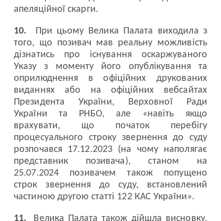
апеляційної скарги.
10.
При цьому Велика Палата виходила з
того, що позивач мав реальну можливість
дізнатись про існування оскаржуваного
Указу з моменту його опублікування та
оприлюднення в офіційних друкованих
виданнях або на офіційних вебсайтах
Президента України, Верховної Ради
України та РНБО, але «навіть якщо
врахувати, що початок перебігу
процесуального строку звернення до суду
розпочався 17.12.2023 (на чому наполягає
представник позивача), станом на
25.07.2024 позивачем також попущено
строк звернення до суду, встановлений
частиною другою статті 122 КАС України».
11.
Велика Палата також дійшла висновку,