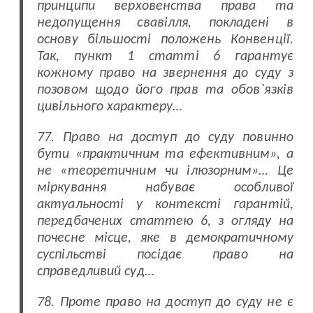
принципи верховенства права та
недопущення свавілля, покладені в
основу більшості положень Конвенції.
Так, пункт 1 статті 6 гарантує
кожному право на звернення до суду з
позовом щодо його прав та обов`язків
цивільного характеру…
77. Право на доступ до суду повинно
бути «практичним та ефективним», а
не «теоретичним чи ілюзорним»… Це
міркування набуває особливої
актуальності у контексті гарантій,
передбачених статтею 6, з огляду на
почесне місце, яке в демократичному
суспільстві посідає право на
справедливий суд…
78. Проте право на доступ до суду не є