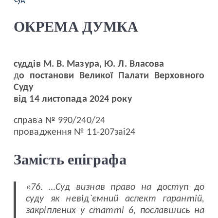
ОКРЕМА ДУМКА
суддів М. В. Мазура, Ю. Л. Власова
д
о постанови
Великої Палати Верховного
Суду
від 14 листопада 2024 року
справа № 990/240/24
провадження № 11-207заі24
Замість епіграфа
«76. …Суд визнав право на доступ до
суду як невід`ємний аспект гарантій,
закріплених у статті 6, пославшись на