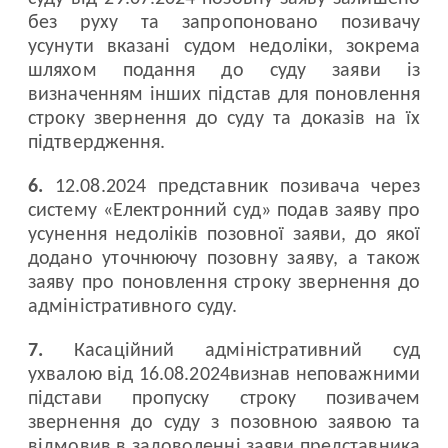
без руху та запропоновано позивачу
усунути вказані судом недоліки, зокрема
шляхом подання до суду заяви із
визначенням інших підстав для поновлення
строку звернення до суду та доказів на їх
підтвердження.
6.
12.08.2024 представник позивача через
систему «Електронний суд» подав заяву про
усунення недоліків позовної заяви, до якої
додано уточнюючу позовну заяву, а також
заяву про поновлення строку звернення до
адміністративного суду.
7.
Касаційний адміністративний суд
ухвалою від 16.08.2024визнав неповажними
підстави пропуску строку позивачем
звернення до суду з позовною заявою та
відмовив в задоволенні заяви представника