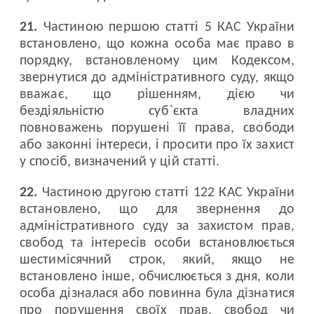
21.
Частиною першою статті 5 КАС України
встановлено, що кожна особа має право в
порядку, встановленому цим Кодексом,
звернутися до адміністративного суду, якщо
вважає, що рішенням, дією чи
бездіяльністю суб`єкта владних
повноважень порушені її права, свободи
або законні інтереси, і просити про їх захист
у спосіб, визначений у цій статті.
22.
Частиною другою статті 122 КАС України
встановлено, що для звернення до
адміністративного суду за захистом прав,
свобод та інтересів особи встановлюється
шестимісячний строк, який, якщо не
встановлено інше, обчислюється з дня, коли
особа дізналася або повинна була дізнатися
про порушення своїх прав, свобод чи