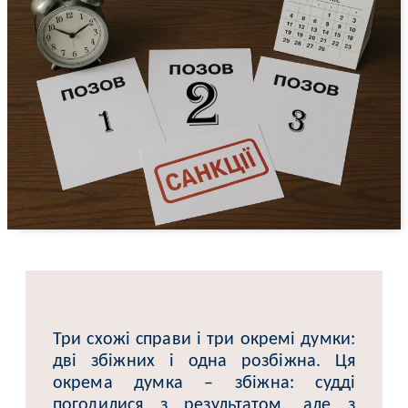
Три схожі справи і три окремі думки:
дві збіжних і одна розбіжна. Ця
окрема думка – збіжна: судді
погодилися з результатом, але з