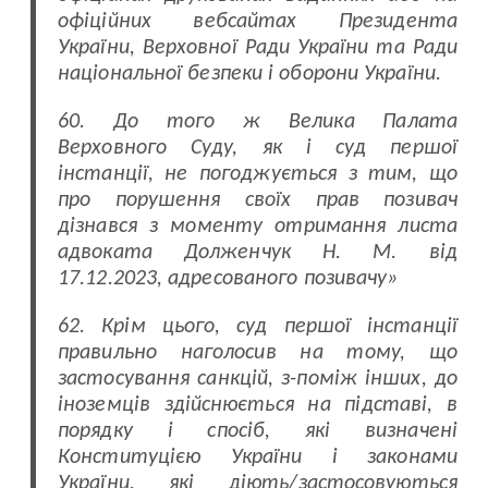
офіційних вебсайтах Президента
України, Верховної Ради України та Ради
національної безпеки і оборони України.
60. До того ж Велика Палата
Верховного Суду, як і суд першої
інстанції, не погоджується з тим, що
про порушення своїх прав позивач
дізнався з моменту отримання листа
адвоката Долженчук Н. М. від
17.12.2023, адресованого позивачу»
62. Крім цього, суд першої інстанції
правильно наголосив на тому, що
застосування санкцій, з-поміж інших, до
іноземців здійснюється на підставі, в
порядку і спосіб, які визначені
Конституцією України і законами
України, які діють/застосовуються