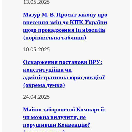
13.05.2025
Мазур М. В. Проєкт закону про
внесення змін до КПК України
щодо провадження in absentia
(порівняльна таблиця)
10.05.2025
Оскарження постанови ВРУ:
конституційна чи
адміністративна юрисдикція?
(окрема думка)
24.04.2025
Майно забороненої Компартії:
чи можна вилучити, не
порушивши Конвенцію?