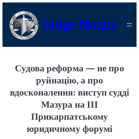
Judge Mazur
Судова реформа — не про
руйнацію, а про
вдосконалення: виступ судді
Мазура на ІІІ
Прикарпатському
юридичному форумі