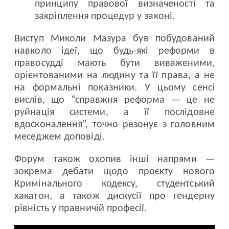
принципу правової визначеності та
закріплення процедур у законі.
Виступ Миколи Мазура був побудований
навколо ідеї, що будь-які реформи в
правосудді мають бути виваженими,
орієнтованими на людину та її права, а не
на формальні показники. У цьому сенсі
вислів, що “справжня реформа — це не
руйнація системи, а її послідовне
вдосконалення”, точно резонує з головним
меседжем доповіді.
Форум також охопив інші напрями —
зокрема дебати щодо проєкту нового
Кримінального кодексу, студентський
хакатон, а також дискусії про гендерну
рівність у правничій професії.