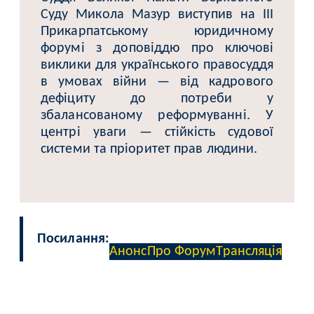
Суду Микола Мазур виступив на ІІІ
Прикарпатському юридичному
форумі з доповіддю про ключові
виклики для українського правосуддя
в умовах війни — від кадрового
дефіциту до потреби у
збалансованому реформуванні. У
центрі уваги — стійкість судової
системи та пріоритет прав людини.
Посилання:
Анонс
Про Форум
Трансляція