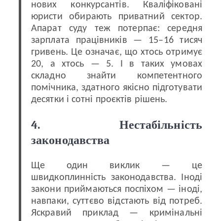
нових конкурсантів. Кваліфіковані
юристи обирають приватний сектор.
Апарат суду теж потерпає: середня
зарплата працівників — 15–16 тисяч
гривень. Це означає, що хтось отримує
20, а хтось — 5. І в таких умовах
складно знайти компетентного
помічника, здатного якісно підготувати
десятки і сотні проєктів рішень.
4. Нестабільність
законодавства
Ще один виклик — це
швидкоплинність законодавства. Іноді
закони приймаються поспіхом — іноді,
навпаки, суттєво відстають від потреб.
Яскравий приклад — кримінальні