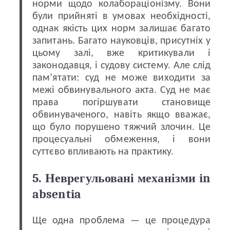
норми щодо колабораціонізму. Вони
були прийняті в умовах необхідності,
однак якість цих норм залишає багато
запитань. Багато науковців, присутніх у
цьому залі, вже критикували і
законодавця, і судову систему. Але слід
пам’ятати: суд не може виходити за
межі обвинувального акта. Суд не має
права погіршувати становище
обвинуваченого, навіть якщо вважає,
що було порушено тяжчий злочин. Це
процесуальні обмеження, і вони
суттєво впливають на практику.
5. Неврегульовані механізми in
absentia
Ще одна проблема — це процедура