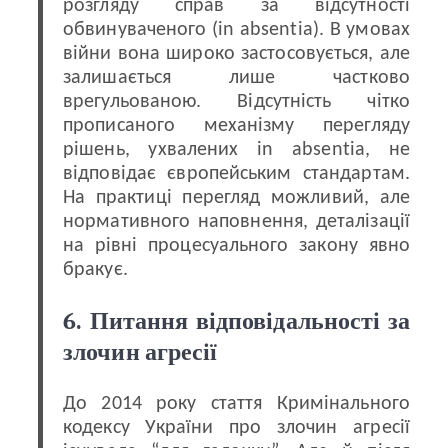
розгляду справ за відсутності
обвинуваченого (in absentia). В умовах
війни вона широко застосовується, але
залишається лише частково
врегульованою. Відсутність чітко
прописаного механізму перегляду
рішень, ухвалених in absentia, не
відповідає європейським стандартам.
На практиці перегляд можливий, але
нормативного наповнення, деталізації
на рівні процесуального закону явно
бракує.
6. Питання відповідальності за
злочин агресії
До 2014 року стаття Кримінального
кодексу України про злочин агресії