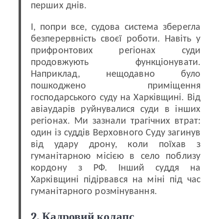
перших днів.
І, попри все, судова система зберегла
безперервність своєї роботи. Навіть у
прифронтових регіонах суди
продовжують функціонувати.
Наприклад, нещодавно було
пошкоджено приміщення
господарського суду на Харківщині. Від
авіаударів руйнувалися суди в інших
регіонах. Ми зазнали трагічних втрат:
один із суддів Верховного Суду загинув
від удару дрону, коли поїхав з
гуманітарною місією в село поблизу
кордону з РФ. Інший суддя на
Харківщині підірвався на міні під час
гуманітарного розмінування.
2. Кадровий колапс