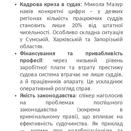
Кадрова криза в судах
: Микола Мазур
навів конкретні цифри – у деяких
регіонах кількість працюючих суддів
становить лише 20% від штатної
чисельності. Особливо складна ситуація
у Сумській, Харківській та Запорізькій
областях.
Фінансування та привабливість
професії
: через низький рівень
заробітної плати та втрату престижу
судова система втрачає не лише суддів,
а й працівників апарату. Це ускладнює
оперативний розгляд справ.
Якість законодавства
: спікер наголосив
на проблемах поспішного
законодавства (зокрема в
кримінальному праві), що впливає на
ефективність судочинства. Як приклад