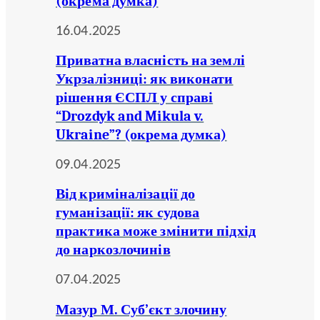
(окрема думка)
16.04.2025
Приватна власність на землі
Укрзалізниці: як виконати
рішення ЄСПЛ у справі
“Drozdyk and Mikula v.
Ukraine”? (окрема думка)
09.04.2025
Від криміналізації до
гуманізації: як судова
практика може змінити підхід
до наркозлочинів
07.04.2025
Мазур М. Суб’єкт злочину