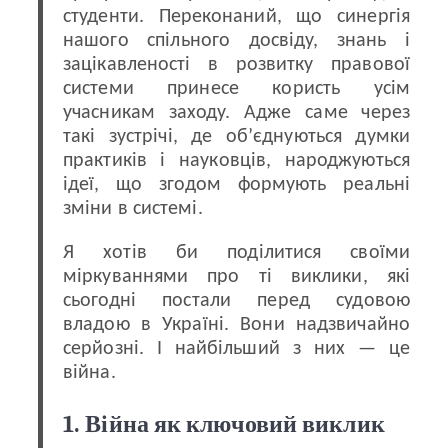
студенти. Переконаний, що синергія
нашого спільного досвіду, знань і
зацікавленості в розвитку правової
системи принесе користь усім
учасникам заходу. Адже саме через
такі зустрічі, де об’єднуються думки
практиків і науковців, народжуються
ідеї, що згодом формують реальні
зміни в системі.
Я хотів би поділитися своїми
міркуваннями про ті виклики, які
сьогодні постали перед судовою
владою в Україні. Вони надзвичайно
серйозні. І найбільший з них — це
війна.
1. Війна як ключовий виклик