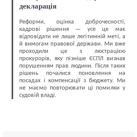
декларація
Реформи, оцінка доброчесності,
кадрові рішення — усе це має
відповідати не лише легітимній меті, а
й вимогам правової держави. Ми вже
проходили це з люстрацією
прокурорів, яку пізніше ЄСПЛ визнав
порушенням прав людини. Після таких
рішень почалися поновлення на
посадах і компенсації з бюджету. Ми
не маємо повторювати ці помилки у
судовій владі.