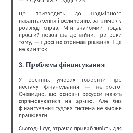
— в Сумській: 4 судді з 25.
Це призводить до надмірного
навантаження і величезних затримок у
розгляді справ. Мій знайомий подав
простий позов ще до війни, три роки
тому, — і досі не отримав рішення. І це
не виняток.
3. Проблема фінансування
У воєнних умовах говорити про
нестачу фінансування — непросто.
Очевидно, що основні ресурси мають
спрямовуватися на армію. Але без
фінансування судова система не зможе
працювати.
Сьогодні суд втрачає привабливість для