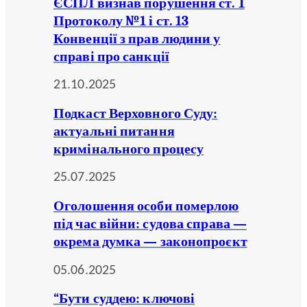
ЄСПЛ визнав порушення ст. 1
Протоколу №1 і ст. 13
Конвенції з прав людини у
справі про санкції
21.10.2025
Подкаст Верховного Суду:
актуальні питання
кримінального процесу
25.07.2025
Оголошення особи померлою
під час війни: судова справа —
окрема думка — законопроєкт
05.06.2025
“Бути суддею: ключові