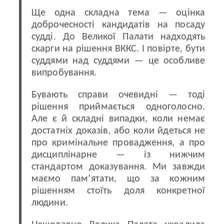
Ще одна складна тема — оцінка
доброчесності кандидатів на посаду
судді. До Великої Палати надходять
скарги на рішення ВККС. І повірте, бути
суддями над суддями — це особливе
випробування.
Бувають справи очевидні — тоді
рішення приймається одноголосно.
Але є й складні випадки, коли немає
достатніх доказів, або коли йдеться не
про кримінальне провадження, а про
дисциплінарне — із нижчим
стандартом доказування. Ми завжди
маємо пам’ятати, що за кожним
рішенням стоїть доля конкретної
людини.