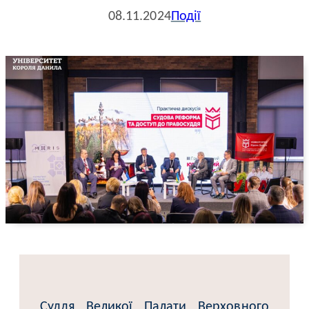
08.11.2024
Події
Суддя Великої Палати Верховного