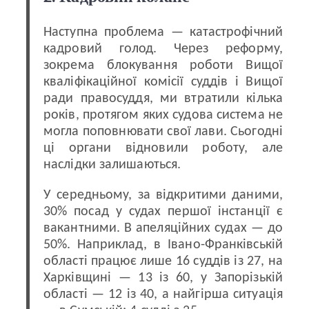
Наступна проблема — катастрофічний
кадровий голод. Через реформу,
зокрема блокування роботи Вищої
кваліфікаційної комісії суддів і Вищої
ради правосуддя, ми втратили кілька
років, протягом яких судова система не
могла поповнювати свої лави. Сьогодні
ці органи відновили роботу, але
наслідки залишаються.
У середньому, за відкритими даними,
30% посад у судах першої інстанції є
вакантними. В апеляційних судах — до
50%. Наприклад, в Івано-Франківській
області працює лише 16 суддів із 27, на
Харківщині — 13 із 60, у Запорізькій
області — 12 із 40, а найгірша ситуація