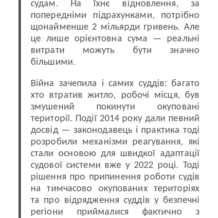
судам. На їхнє відновлення, за
попередніми підрахунками, потрібно
щонайменше 2 мільярди гривень. Але
це лише орієнтовна сума — реальні
витрати можуть бути значно
більшими.
Війна зачепила і самих суддів: багато
хто втратив житло, робочі місця, був
змушений покинути окуповані
території. Події 2014 року дали певний
досвід — законодавець і практика тоді
розробили механізми реагування, які
стали основою для швидкої адаптації
судової системи вже у 2022 році. Тоді
рішення про припинення роботи судів
на тимчасово окупованих територіях
та про відрядження суддів у безпечні
регіони приймалися фактично з