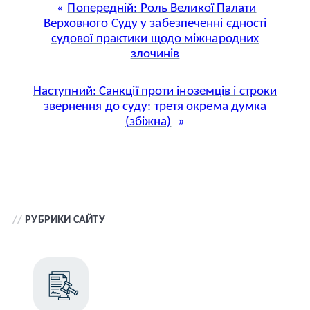
Попередній:
Роль Великої Палати
Верховного Суду у забезпеченні єдності
судової практики щодо міжнародних
злочинів
Наступний:
Санкції проти іноземців і строки
звернення до суду: третя окрема думка
(збіжна)
//
РУБРИКИ САЙТУ