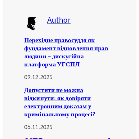
Author
Перехідне правосуддя як
фундамент відновлення прав
людини – дискусійна
платформа УГСПЛ
09.12.2025
Допустити не можна
відкинути: як довіряти
електронним доказам у
кримінальному процесі?
06.11.2025