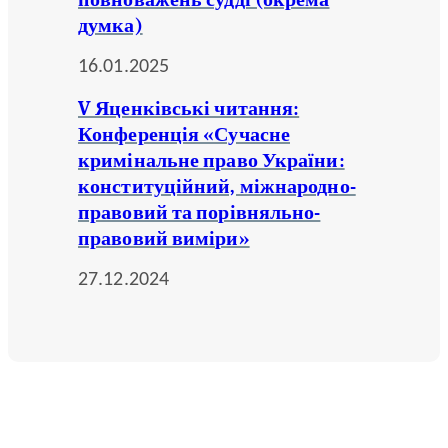
думка)
16.01.2025
V Яценківські читання:
Конференція «Сучасне
кримінальне право України:
конституційний, міжнародно-
правовий та порівняльно-
правовий виміри»
27.12.2024