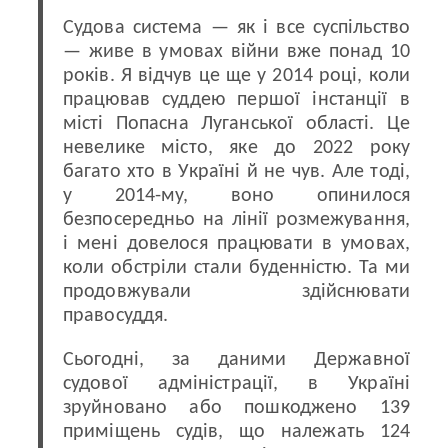
Судова система — як і все суспільство
— живе в умовах війни вже понад 10
років. Я відчув це ще у 2014 році, коли
працював суддею першої інстанції в
місті Попасна Луганської області. Це
невелике місто, яке до 2022 року
багато хто в Україні й не чув. Але тоді,
у 2014-му, воно опинилося
безпосередньо на лінії розмежування,
і мені довелося працювати в умовах,
коли обстріли стали буденністю. Та ми
продовжували здійснювати
правосуддя.
Сьогодні, за даними Державної
судової адміністрації, в Україні
зруйновано або пошкоджено 139
приміщень судів, що належать 124